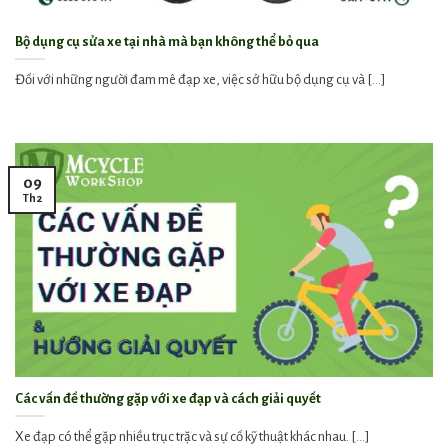
Bộ dụng cụ sửa xe tại nhà mà bạn không thể bỏ qua
Đối với những người đam mê đạp xe, việc sở hữu bộ dụng cụ và [...]
09
Th2
Các vấn đề thường gặp với xe đạp và cách giải quyết
Xe đạp có thể gặp nhiều trục trặc và sự cố kỹ thuật khác nhau. [...]