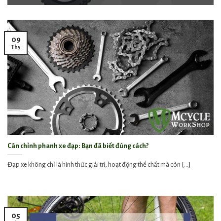
09
Th5
Cân chỉnh phanh xe đạp: Bạn đã biết đúng cách?
Đạp xe không chỉ là hình thức giải trí, hoạt động thể chất mà còn [...]
05