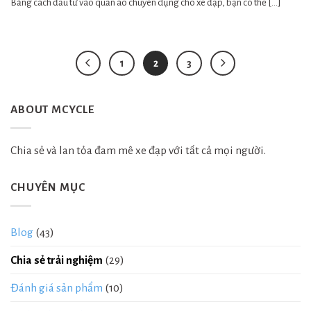
Bằng cách đầu tư vào quần áo chuyên dụng cho xe đạp, bạn có thể [...]
1
2
3
ABOUT MCYCLE
Chia sẻ và lan tỏa đam mê xe đạp với tất cả mọi người.
CHUYÊN MỤC
Blog
(43)
Chia sẻ trải nghiệm
(29)
Đánh giá sản phẩm
(10)