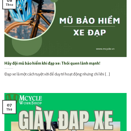
08
Th10
Hãy đội mũ bảo hiểm khi đạp xe: Thói quen lành mạnh!
Đạp xe là một cách tuyệt vời để duy trì hoạt động nhưng chỉ khi [...]
07
Th9