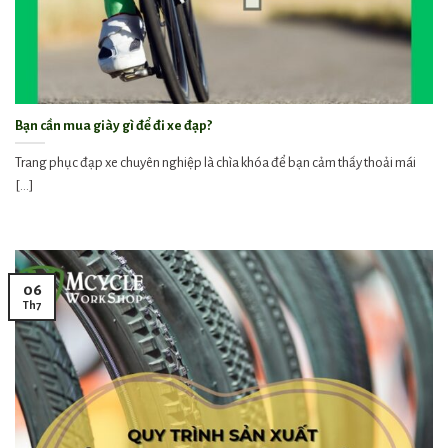
Bạn cần mua giày gì để đi xe đạp?
Trang phục đạp xe chuyên nghiệp là chìa khóa để bạn cảm thấy thoải mái
[...]
06
Th7