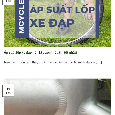
Th5
Áp suất lốp xe đạp nên là bao nhiêu thì tốt nhất?
Nếu bạn muốn cảm thấy thoải mái và đảm bảo an toàn khi đạp xe, [...]
11
Th3