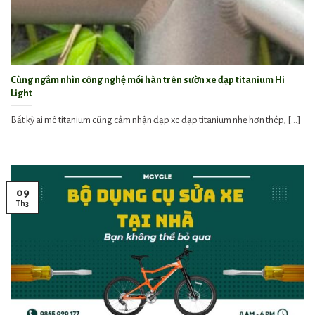
Cùng ngắm nhìn công nghệ mối hàn trên sườn xe đạp titanium Hi
Light
Bất kỳ ai mê titanium cũng cảm nhận đạp xe đạp titanium nhẹ hơn thép, [...]
09
Th3