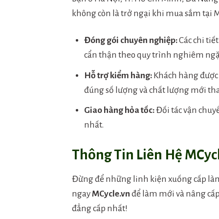
không còn là trở ngại khi mua sắm tại M
Đóng gói chuyên nghiệp:
Các chi tiế
cẩn thận theo quy trình nghiêm ngặt
Hỗ trợ kiểm hàng:
Khách hàng được 
đúng số lượng và chất lượng mới th
Giao hàng hỏa tốc:
Đối tác vận chuy
nhất.
Thông Tin Liên Hệ MCyc
Đừng để những linh kiện xuống cấp làm
ngay
MCycle.vn
để làm mới và nâng cấp
đẳng cấp nhất!