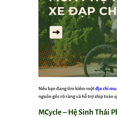
Nếu bạn đang tìm kiếm một
địa chỉ mu
nguồn gốc rõ ràng và hỗ trợ ship toàn q
MCycle – Hệ Sinh Thái 