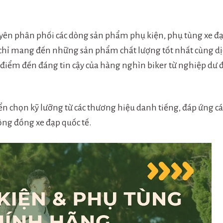
huyên phân phối các dòng sản phẩm phụ kiện, phụ tùng xe đ
 chỉ mang đến những sản phẩm chất lượng tốt nhất cùng d
 điểm đến đáng tin cậy của hàng nghìn biker từ nghiệp dư 
n chọn kỹ lưỡng từ các thương hiệu danh tiếng, đáp ứng cá
ộng đồng xe đạp quốc tế.