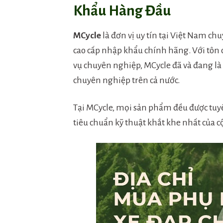
Khẩu Hàng Đầu
MCycle
là đơn vị uy tín tại Việt Nam c
cao cấp nhập khẩu chính hãng. Với tôn
vụ chuyên nghiệp, MCycle đã và đang là
chuyên nghiệp trên cả nước.
Tại MCycle, mọi sản phẩm đều được tuyể
tiêu chuẩn kỹ thuật khắt khe nhất của c