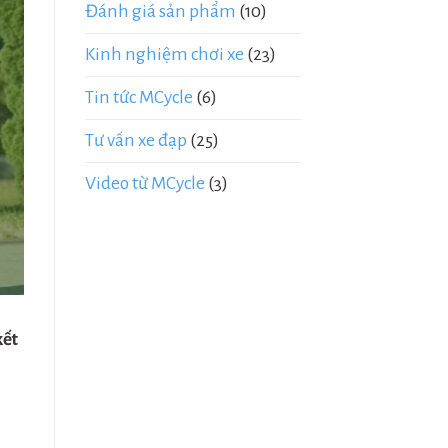
Đánh giá sản phẩm
(10)
Kinh nghiệm chơi xe
(23)
Tin tức MCycle
(6)
Tư vấn xe đạp
(25)
Video từ MCycle
(3)
kết