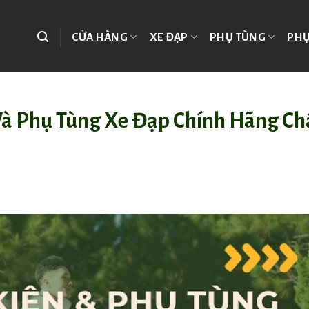
CỬA HÀNG
XE ĐẠP
PHỤ TÙNG
PHỤ
Và Phụ Tùng Xe Đạp Chính Hãng Ch