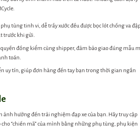
Cycle.
t phụ tùng tinh vi, dễ trầy xước đều được bọc lót chống va đậ
 trước khi gửi.
quyền đồng kiểm cùng shipper, đảm bảo giao đúng mẫu m
anh toán.
ển uy tín, giúp đơn hàng đến tay bạn trong thời gian ngắn
le
 ảnh hưởng đến trải nghiệm đạp xe của bạn. Hãy truy cập
 cho “chiến mã” của mình bằng những phụ tùng, phụ kiện