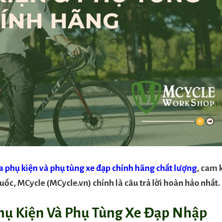
a phụ kiện và phụ tùng xe đạp chính hãng chất lượng
, cam 
uốc, MCycle (MCycle.vn) chính là câu trả lời hoàn hảo nhất.
Phụ Kiện Và Phụ Tùng Xe Đạp Nhập