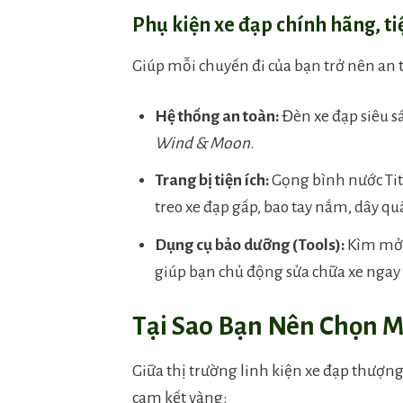
Phụ kiện xe đạp chính hãng, ti
Giúp mỗi chuyến đi của bạn trở nên an 
Hệ thống an toàn:
Đèn xe đạp siêu sá
Wind & Moon
.
Trang bị tiện ích:
Gọng bình nước Tita
treo xe đạp gấp, bao tay nắm, dây q
Dụng cụ bảo dưỡng (Tools):
Kìm mở k
giúp bạn chủ động sửa chữa xe ngay
Tại Sao Bạn Nên Chọn M
Giữa thị trường linh kiện xe đạp thượn
cam kết vàng: