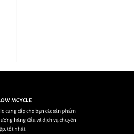
LOW MCYCLE
le cung cấp cho bạn các sản phẩm
 lượng hàng đầu và dịch vụ chuyên
p, tốt nhất.