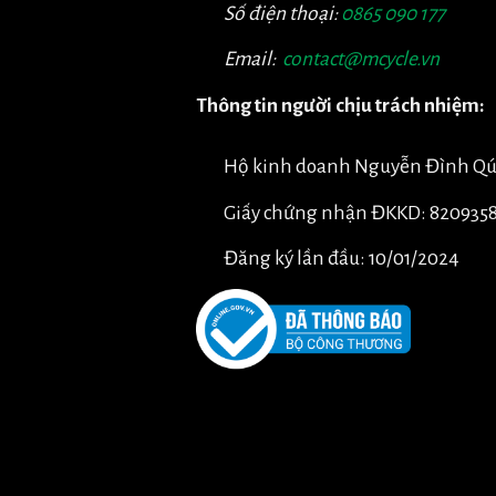
Số điện thoại:
0865 090 177
Email:
contact@mcycle.vn
Thông tin người chịu trách nhiệm:
Hộ kinh doanh Nguyễn Đình Q
Giấy chứng nhận ĐKKD: 820935
Đăng ký lần đầu: 10/01/2024