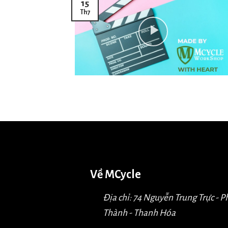
15
Th7
Về MCycle
Địa chỉ: 74 Nguyễn Trung Trực - 
Thành - Thanh Hóa