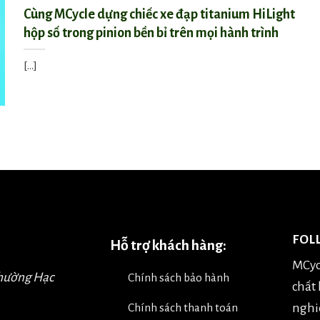
Cùng MCycle dựng chiếc xe đạp titanium HiLight
hộp số trong pinion bền bỉ trên mọi hành trình
[...]
FOL
Hỗ trợ khách hàng:
MCyc
Phường Hạc
Chính sách bảo hành
chất
nghiệ
Chính sách thanh toán