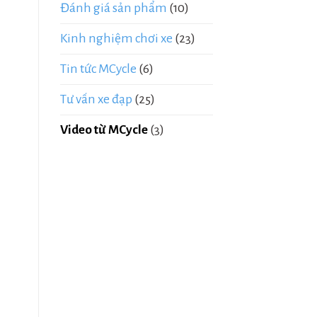
Đánh giá sản phẩm
(10)
Kinh nghiệm chơi xe
(23)
Tin tức MCycle
(6)
Tư vấn xe đạp
(25)
Video từ MCycle
(3)