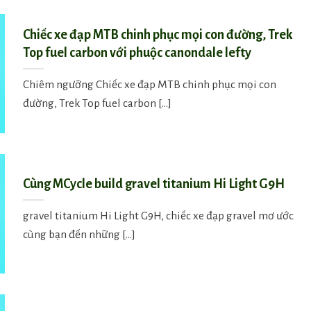
Chiếc xe đạp MTB chinh phục mọi con đường, Trek
Top fuel carbon với phuộc canondale lefty
Chiêm ngưỡng Chiếc xe đạp MTB chinh phục mọi con
đường, Trek Top fuel carbon [...]
Cùng MCycle build gravel titanium Hi Light G9H
gravel titanium Hi Light G9H, chiếc xe đạp gravel mơ ước
cùng bạn đến những [...]