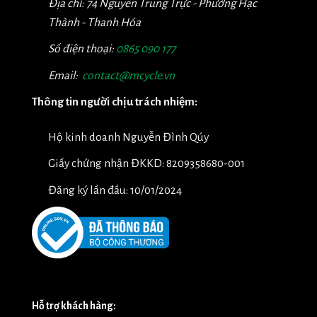
Địa chỉ: 74 Nguyễn Trung Trực - Phường Hạc
Thành - Thanh Hóa
Số điện thoại:
0865 090 177
Email:
contact@mcycle.vn
Thông tin người chịu trách nhiệm:
Hộ kinh doanh Nguyễn Đình Qúy
Giấy chứng nhận ĐKKD: 8209358680-001
Đăng ký lần đầu: 10/01/2024
Hỗ trợ khách hàng: