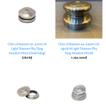
Chén cổ titanium 42-47mm Hi
Chén cổ titanium 44-44mm cốc
Light Titanium Phụ Tùng
ngoài Hi Light Titanium Phụ
Headset HS02 (Chính hãng)
Tùng Headset HS03B
Liên hệ
1.750.000
₫