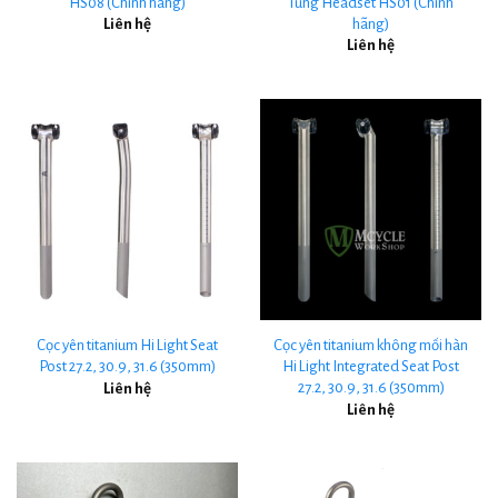
HS08 (Chính hãng)
Tùng Headset HS01 (Chính
hãng)
Liên hệ
Liên hệ
Cọc yên titanium Hi Light Seat
Cọc yên titanium không mối hàn
Post 27.2, 30.9, 31.6 (350mm)
Hi Light Integrated Seat Post
27.2, 30.9, 31.6 (350mm)
Liên hệ
Liên hệ