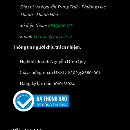
Địa chỉ: 74 Nguyễn Trung Trực - Phường Hạc
Thành - Thanh Hóa
Số điện thoại:
0865 090 177
Email:
contact@mcycle.vn
Thông tin người chịu trách nhiệm:
Hộ kinh doanh Nguyễn Đình Qúy
Giấy chứng nhận ĐKKD: 8209358680-001
Đăng ký lần đầu: 10/01/2024