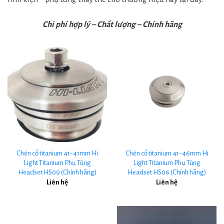
Chi phí hợp lý – Chất lượng – Chính hãng
Chén cổ titanium 41-41mm Hi
Chén cổ titanium 41-46mm Hi
Light Titanium Phụ Tùng
Light Titanium Phụ Tùng
Headset HS09 (Chính hãng)
Headset HS06 (Chính hãng)
Liên hệ
Liên hệ