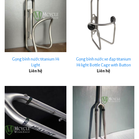
Gọng bình nước titanium Hi
Gọng bình nước xe đạp titanium
Light
Hi light Bottle Cage with Button
Liên hệ
Liên hệ