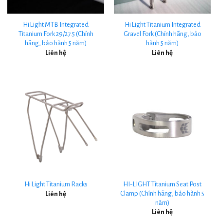
Hi Light MTB Integrated
Hi Light Titanium Integrated
Titanium Fork 29/27.5 (Chính
Gravel Fork (Chính hãng, bảo
hãng, bảo hành 5 năm)
hành 5 năm)
Liên hệ
Liên hệ
HI-LIGHT Titanium Seat Post
Hi Light Titanium Racks
Clamp (Chính hãng, bảo hành 5
Liên hệ
năm)
Liên hệ