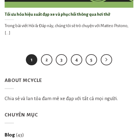
Tối ưu hóa hiệu suất đạp xe và phục hồi thông qua hơi thở
Trong bài viết Hỏi & Đáp này, chúng tôi sẽ trò chuyện với Matteo Pistono,
[...]
1
2
3
4
5
ABOUT MCYCLE
Chia sẻ và lan tỏa đam mê xe đạp với tất cả mọi người.
CHUYÊN MỤC
Blog
(43)