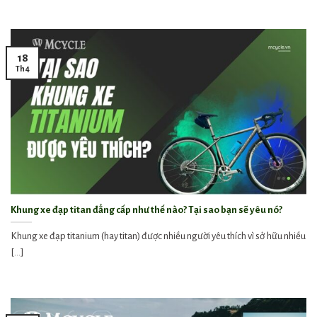
18
Th4
Khung xe đạp titan đẳng cấp như thế nào? Tại sao bạn sẽ yêu nó?
Khung xe đạp titanium (hay titan) được nhiều người yêu thích vì sở hữu nhiều
[...]