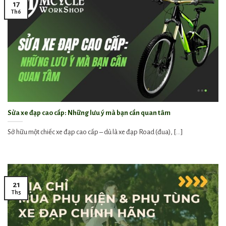
17
Th6
Sửa xe đạp cao cấp: Những lưu ý mà bạn cần quan tâm
Sở hữu một chiếc xe đạp cao cấp – dù là xe đạp Road (đua), [...]
21
Th5