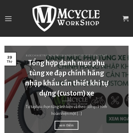
Skip
to
content
BLOG CHIA SẺ TRẢI NGHIỆM KINH NGHIỆM CHƠI XE TƯ VẤN XE ĐẠP
29
Tổng hợp danh mục phụ
Th7
tùng xe đạp chính hãng
nhập khẩu cần thiết khi tự
dựng (custom) xe
Tự tay lựa chọn từng linh kiện và theo dõi quá trình
hoàn thiện một [...]
xem thêm