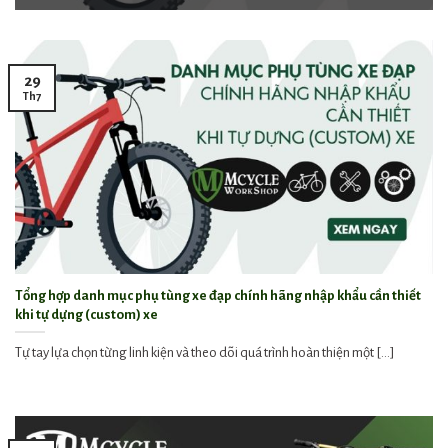
29
Th7
Tổng hợp danh mục phụ tùng xe đạp chính hãng nhập khẩu cần thiết
khi tự dựng (custom) xe
Tự tay lựa chọn từng linh kiện và theo dõi quá trình hoàn thiện một [...]