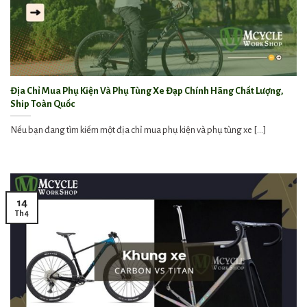
Địa Chỉ Mua Phụ Kiện Và Phụ Tùng Xe Đạp Chính Hãng Chất Lượng,
Ship Toàn Quốc
Nếu bạn đang tìm kiếm một địa chỉ mua phụ kiện và phụ tùng xe [...]
14
Th4