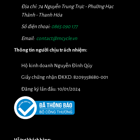
Địa chỉ: 74 Nguyễn Trung Trực - Phường Hạc
Thành - Thanh Hóa
Số điện thoại:
0865 090 177
Email:
contact@mcycle.vn
Thông tin người chịu trách nhiệm:
Hộ kinh doanh Nguyễn Đình Qúy
Giấy chứng nhận ĐKKD: 8209358680-001
Đăng ký lần đầu: 10/01/2024