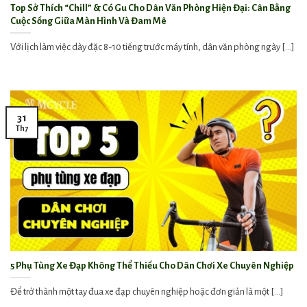
Top Sở Thích “Chill” & Có Gu Cho Dân Văn Phòng Hiện Đại: Cân Bằng
Cuộc Sống Giữa Màn Hình Và Đam Mê
Với lịch làm việc dày đặc 8-10 tiếng trước máy tính, dân văn phòng ngày [...]
31
Th7
5 Phụ Tùng Xe Đạp Không Thể Thiếu Cho Dân Chơi Xe Chuyên Nghiệp
Để trở thành một tay đua xe đạp chuyên nghiệp hoặc đơn giản là một [...]