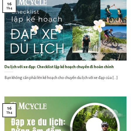
16
Th4
Du lịch với xe đạp: Checklist lập kế hoạch chuyến đi hoàn chỉnh
Bạn không cần phải lên kế hoạch cho chuyến du lịch với xe đạp của [...]
16
Th4