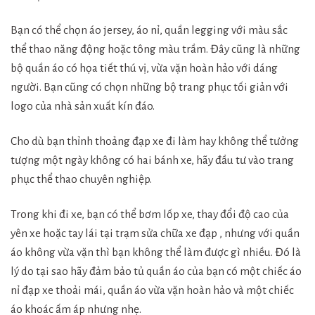
Bạn có thể chọn áo jersey, áo nỉ, quần legging với màu sắc
thể thao năng động hoặc tông màu trầm. Đây cũng là những
bộ quần áo có họa tiết thú vị, vừa vặn hoàn hảo với dáng
người. Bạn cũng có chọn những bộ trang phục tối giản với
logo của nhà sản xuất kín đáo.
Cho dù bạn thỉnh thoảng đạp xe đi làm hay không thể tưởng
tượng một ngày không có hai bánh xe, hãy đầu tư vào trang
phục thể thao chuyên nghiệp.
Trong khi đi xe, bạn có thể bơm lốp xe, thay đổi độ cao của
yên xe hoặc tay lái tại trạm sửa chữa xe đạp , nhưng với quần
áo không vừa vặn thì bạn không thể làm được gì nhiều. Đó là
lý do tại sao hãy đảm bảo tủ quần áo của bạn có một chiếc áo
nỉ đạp xe thoải mái, quần áo vừa vặn hoàn hảo và một chiếc
áo khoác ấm áp nhưng nhẹ.