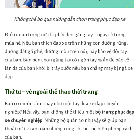
Không thể bỏ qua hướng dẫn chọn trang phục đạp xe
Điều quan trọng nữa là phải đeo găng tay – ngay cả trong
mùa hè. Nếu bạn thích đạp xe trên những con đường rừng,
đường đất gồ ghề, đường mòn trên núi, hãy bảo vệ đôi tay
của bạn. Bạn nên chọn găng tay có ngón tay ngắn để bảo vệ
làn da của bạn khỏi bị trầy xước nếu bạn chẳng may bị ngã xe
đạp.
Thứ tư – vẻ ngoài thể thao thời trang
Bạn có muốn cảm thấy như một tay đua xe đạp chuyên
nghiệp? Nếu vậy, bạn không thể thiếu một
bộ trang phục đạp
xe chuyên nghiệp
. Những bộ quần áo như vậy sẽ giúp bạn
thoải mái và an toàn nhưng cũng có thể thể hiện phong cách
của bạn.