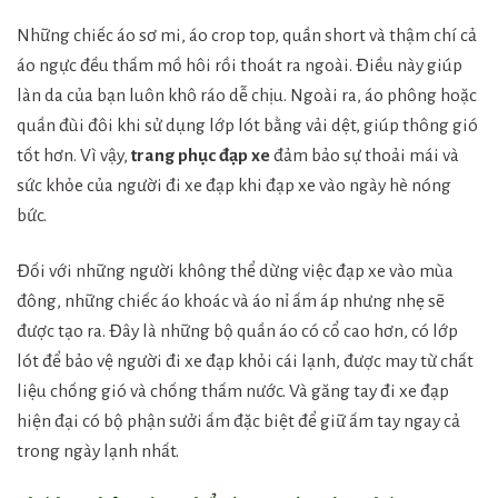
Những chiếc áo sơ mi, áo crop top, quần short và thậm chí cả
áo ngực đều thấm mồ hôi rồi thoát ra ngoài. Điều này giúp
làn da của bạn luôn khô ráo dễ chịu. Ngoài ra, áo phông hoặc
quần đùi đôi khi sử dụng lớp lót bằng vải dệt, giúp thông gió
tốt hơn. Vì vậy,
trang phục đạp xe
đảm bảo sự thoải mái và
sức khỏe của người đi xe đạp khi đạp xe vào ngày hè nóng
bức.
Đối với những người không thể dừng việc đạp xe vào mùa
đông, những chiếc áo khoác và áo nỉ ấm áp nhưng nhẹ sẽ
được tạo ra. Đây là những bộ quần áo có cổ cao hơn, có lớp
lót để bảo vệ người đi xe đạp khỏi cái lạnh, được may từ chất
liệu chống gió và chống thấm nước. Và găng tay đi xe đạp
hiện đại có bộ phận sưởi ấm đặc biệt để giữ ấm tay ngay cả
trong ngày lạnh nhất.