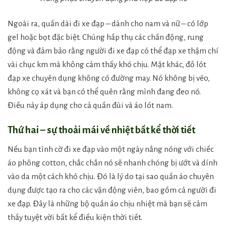
Ngoài ra, quần dài đi xe đạp – dành cho nam và nữ – có lớp
gel hoặc bọt đặc biệt. Chúng hấp thụ các chấn động, rung
động và đảm bảo rằng người đi xe đạp có thể đạp xe thậm chí
vài chục km mà không cảm thấy khó chịu. Mặt khác, đồ lót
đạp xe chuyên dụng không có đường may. Nó không bị véo,
không cọ xát và bạn có thể quên rằng mình đang đeo nó.
Điều này áp dụng cho cả quần đùi và áo lót nam.
Thứ hai – sự thoải mái về nhiệt bất kể thời tiết
Nếu bạn tình cờ đi xe đạp vào một ngày nắng nóng với chiếc
áo phông cotton, chắc chắn nó sẽ nhanh chóng bị ướt và dính
vào da một cách khó chịu. Đó là lý do tại sao quần áo chuyên
dụng được tạo ra cho các vận động viên, bao gồm cả người đi
xe đạp. Đây là những bộ quần áo chịu nhiệt mà bạn sẽ cảm
thấy tuyệt vời bất kể điều kiện thời tiết.