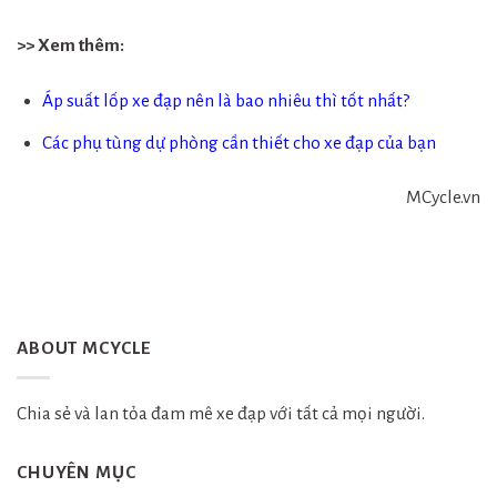
>> Xem thêm:
Áp suất lốp xe đạp nên là bao nhiêu thì tốt nhất?
Các phụ tùng dự phòng cần thiết cho xe đạp của bạn
MCycle.vn
ABOUT MCYCLE
Chia sẻ và lan tỏa đam mê xe đạp với tất cả mọi người.
CHUYÊN MỤC