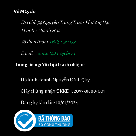
Về MCycle
Địa chỉ: 74 Nguyễn Trung Trực - Phường Hạc
Thành - Thanh Hóa
Số điện thoại:
0865 090 177
Email:
contact@mcycle.vn
Thông tin người chịu trách nhiệm:
Hộ kinh doanh Nguyễn Đình Qúy
Giấy chứng nhận ĐKKD: 8209358680-001
Đăng ký lần đầu: 10/01/2024