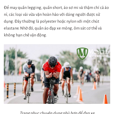
Để may quần legging, quần short, áo sơ mi và thậm chí cả áo
nỉ, các loại vải vừa vặn hoàn hảo với dáng người được sử
dụng. Đây thường là polyester hoặc nylon với một chút
elastane. Nhờ đó, quần áo đạp xe mỏng, ôm sát cơ thể và
không hạn chế vận động.
Trang phục chuyên dụng phù hợp để đạp xe