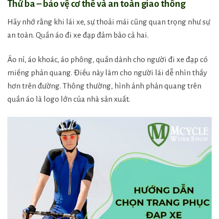
Thứ ba – bảo vệ cơ thể và an toàn giao thông
Hãy nhớ rằng khi lái xe, sự thoải mái cũng quan trọng như sự
an toàn. Quần áo đi xe đạp đảm bảo cả hai.
Áo nỉ, áo khoác, áo phông, quần dành cho người đi xe đạp có
miếng phản quang. Điều này làm cho người lái dễ nhìn thấy
hơn trên đường. Thông thường, hình ảnh phản quang trên
quần áo là logo lớn của nhà sản xuất.