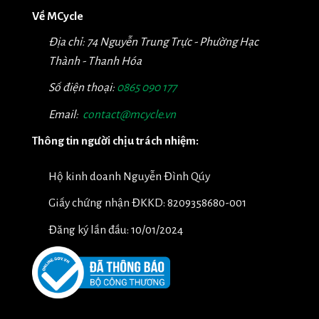
Về MCycle
Địa chỉ: 74 Nguyễn Trung Trực - Phường Hạc
Thành - Thanh Hóa
Số điện thoại:
0865 090 177
Email:
contact@mcycle.vn
Thông tin người chịu trách nhiệm:
Hộ kinh doanh Nguyễn Đình Qúy
Giấy chứng nhận ĐKKD: 8209358680-001
Đăng ký lần đầu: 10/01/2024