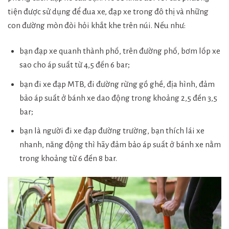
tiện được sử dụng để đua xe, đạp xe trong đô thị và những
con đường mòn đòi hỏi khắt khe trên núi. Nếu như:
bạn đạp xe quanh thành phố, trên đường phố, bơm lốp xe
sao cho áp suất từ ​​4,5 đến 6 bar;
bạn đi xe đạp MTB, đi đường rừng gồ ghề, địa hình, đảm
bảo áp suất ở bánh xe dao động trong khoảng 2,5 đến 3,5
bar;
bạn là người đi xe đạp đường trường, bạn thích lái xe
nhanh, năng động thì hãy đảm bảo áp suất ở bánh xe nằm
trong khoảng từ 6 đến 8 bar.