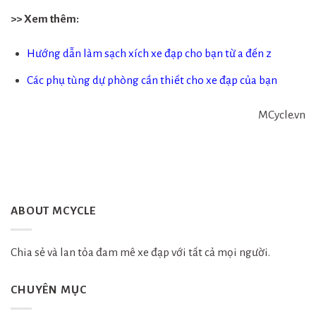
>> Xem thêm:
Hướng dẫn làm sạch xích xe đạp cho bạn từ a đến z
Các phụ tùng dự phòng cần thiết cho xe đạp của bạn
MCycle.vn
ABOUT MCYCLE
Chia sẻ và lan tỏa đam mê xe đạp với tất cả mọi người.
CHUYÊN MỤC