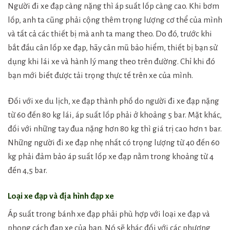
Người đi xe đạp càng nặng thì áp suất lốp càng cao. Khi bơm
lốp, anh ta cũng phải cộng thêm trọng lượng cơ thể của mình
và tất cả các thiết bị mà anh ta mang theo. Do đó, trước khi
bắt đầu cân lốp xe đạp, hãy cân mũ bảo hiểm, thiết bị bạn sử
dụng khi lái xe và hành lý mang theo trên đường. Chỉ khi đó
bạn mới biết được tải trọng thực tế trên xe của mình.
Đối với xe du lịch, xe đạp thành phố do người đi xe đạp nặng
từ 60 đến 80 kg lái, áp suất lốp phải ở khoảng 5 bar. Mặt khác,
đối với những tay đua nặng hơn 80 kg thì giá trị cao hơn 1 bar.
Những người đi xe đạp nhẹ nhất có trọng lượng từ 40 đến 60
kg phải đảm bảo áp suất lốp xe đạp nằm trong khoảng từ 4
đến 4,5 bar.
Loại xe đạp và địa hình đạp xe
Áp suất trong bánh xe đạp phải phù hợp với loại xe đạp và
phong cách đạp xe của bạn. Nó sẽ khác đối với các phương