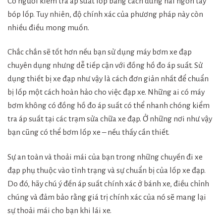
Có người kiểm tra áp suất lốp bằng cách dùng hai ngón tay
bóp lốp. Tuy nhiên, độ chính xác của phương pháp này còn
nhiều điều mong muốn.
Chắc chắn sẽ tốt hơn nếu bạn sử dụng máy bơm xe đạp
chuyên dụng nhưng dễ tiếp cận với đồng hồ đo áp suất. Sử
dụng thiết bị xe đạp như vậy là cách đơn giản nhất để chuẩn
bị lốp một cách hoàn hảo cho việc đạp xe. Những ai có máy
bơm không có đồng hồ đo áp suất có thể nhanh chóng kiểm
tra áp suất tại các trạm sửa chữa xe đạp. Ở những nơi như vậy
bạn cũng có thể bơm lốp xe – nếu thấy cần thiết.
Sự an toàn và thoải mái của bạn trong những chuyến đi xe
đạp phụ thuộc vào tình trạng và sự chuẩn bị của lốp xe đạp.
Do đó, hãy chú ý đến áp suất chính xác ở bánh xe, điều chỉnh
chúng và đảm bảo rằng giá trị chính xác của nó sẽ mang lại
sự thoải mái cho bạn khi lái xe.