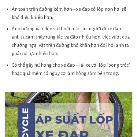
An toàn trên đường kém hơn – xe đạp có lốp non hơi sẽ
khó điều khiển hơn;
Ảnh hưởng xấu đến sự thoải mái của người đi xe đạp –
anh ta cảm thấy rung lắc, va đập nhiều hơn, việc vượt qua
chướng ngại vật trên đường khó khăn hơn đòi hỏi anh ta
phải nỗ lực nhiều hơn;
Có thể gây hư hỏng cho xe đạp – lái xe với lốp “bong tróc”
hoặc quá mềm có nguy cơ làm hỏng săm bên trong.