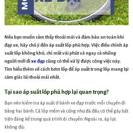
Nếu bạn muốn cảm thấy thoải mái và đảm bảo an toàn khi
đạp xe, hãy chú ý đến áp suất lốp phù hợp. Việc điều chỉnh áp
suất lốp không khó, chỉ mất vài phút và ngay cả những
người mới đi
xe đạp
cũng có thể xử lý được công việc này.
Tìm hiểu thêm về cách bơm lốp để áp suất trong lốp mang lại
cảm giác lái thoải mái nhất.
Tại sao áp suất lốp phù hợp lại quan trọng?
Bạn nên kiểm tra áp suất ở bánh xe đạp trước mỗi chuyến đi
bằng hai bánh. Cả lốp mềm và cứng như đá đều có thể gây bất
tiện đáng kể trong quá trình di chuyển. Ngoài ra, áp lực
không đủ: