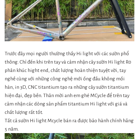
Trước đây mọi người thường thấy Hi light với các sườn phổ
thông. Chỉ đến khi trên tay và cảm nhận cây sườn Hi light R0
phân khúc hight end, chất lượng hoàn thiện tuyệt vời, tay
nghề cùng với những công nghệ mới ống đầu không mối
hàn, in 3D, CNC titantium tạo ra những cây sườn titantium
hiện đại, đẹp bền. Thân mời anh em ghé MCycle để trên tay
cảm nhận các dòng sản phẩm titantium Hi light với giá và
chất lượng rất tốt.
Tất cả sườn Hi light Mcycle bán ra được bảo hành chính hãng
5 năm.