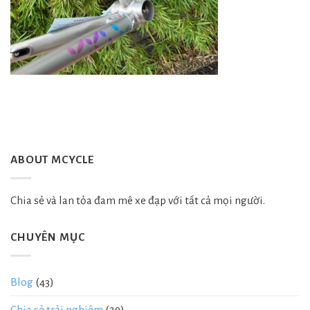
ABOUT MCYCLE
Chia sẻ và lan tỏa đam mê xe đạp với tất cả mọi người.
CHUYÊN MỤC
Blog
(43)
Chia sẻ trải nghiệm
(29)