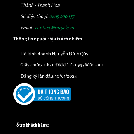
Thành - Thanh Hóa
Số điện thoại:
0865 090 177
Email:
contact@mcycle.vn
Thông tin người chịu trách nhiệm:
Hộ kinh doanh Nguyễn Đình Qúy
Giấy chứng nhận ĐKKD: 8209358680-001
Đăng ký lần đầu: 10/01/2024
Hỗ trợ khách hàng: