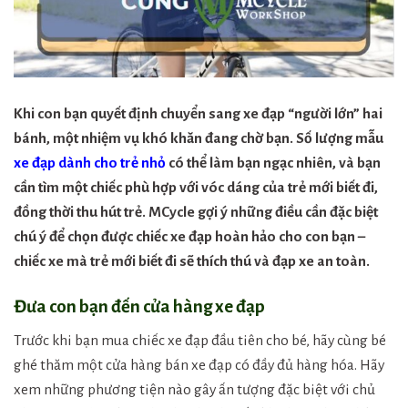
Khi con bạn quyết định chuyển sang xe đạp “người lớn” hai
bánh, một nhiệm vụ khó khăn đang chờ bạn. Số lượng mẫu
xe đạp dành cho trẻ nhỏ
có thể làm bạn ngạc nhiên, và bạn
cần tìm một chiếc phù hợp với vóc dáng của trẻ mới biết đi,
đồng thời thu hút trẻ. MCycle gợi ý những điều cần đặc biệt
chú ý để chọn được chiếc xe đạp hoàn hảo cho con bạn –
chiếc xe mà trẻ mới biết đi sẽ thích thú và đạp xe an toàn.
Đưa con bạn đến cửa hàng xe đạp
Trước khi bạn mua chiếc xe đạp đầu tiên cho bé, hãy cùng bé
ghé thăm một cửa hàng bán xe đạp có đầy đủ hàng hóa. Hãy
xem những phương tiện nào gây ấn tượng đặc biệt với chủ