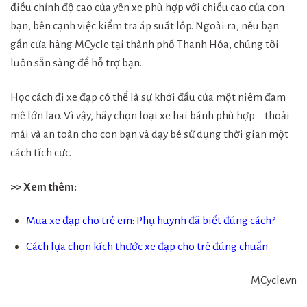
điều chỉnh độ cao của yên xe phù hợp với chiều cao của con
bạn, bên cạnh việc kiểm tra áp suất lốp. Ngoài ra, nếu bạn
gần cửa hàng MCycle tại thành phố Thanh Hóa, chúng tôi
luôn sẵn sàng để hỗ trợ bạn.
Học cách đi xe đạp có thể là sự khởi đầu của một niềm đam
mê lớn lao. Vì vậy, hãy chọn loại xe hai bánh phù hợp – thoải
mái và an toàn cho con bạn và dạy bé sử dụng thời gian một
cách tích cực.
>> Xem thêm:
Mua xe đạp cho trẻ em: Phụ huynh đã biết đúng cách?
Cách lựa chọn kích thước xe đạp cho trẻ đúng chuẩn
MCycle.vn