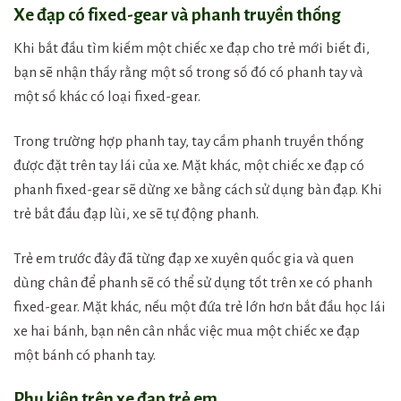
Xe đạp có fixed-gear và phanh truyền thống
Khi bắt đầu tìm kiếm một chiếc xe đạp cho trẻ mới biết đi,
bạn sẽ nhận thấy rằng một số trong số đó có phanh tay và
một số khác có loại fixed-gear.
Trong trường hợp phanh tay, tay cầm phanh truyền thống
được đặt trên tay lái của xe. Mặt khác, một chiếc xe đạp có
phanh fixed-gear sẽ dừng xe bằng cách sử dụng bàn đạp. Khi
trẻ bắt đầu đạp lùi, xe sẽ tự động phanh.
Trẻ em trước đây đã từng đạp xe xuyên quốc gia và quen
dùng chân để phanh sẽ có thể sử dụng tốt trên xe có phanh
fixed-gear. Mặt khác, nếu một đứa trẻ lớn hơn bắt đầu học lái
xe hai bánh, bạn nên cân nhắc việc mua một chiếc xe đạp
một bánh có phanh tay.
Phụ kiện trên xe đạp trẻ em