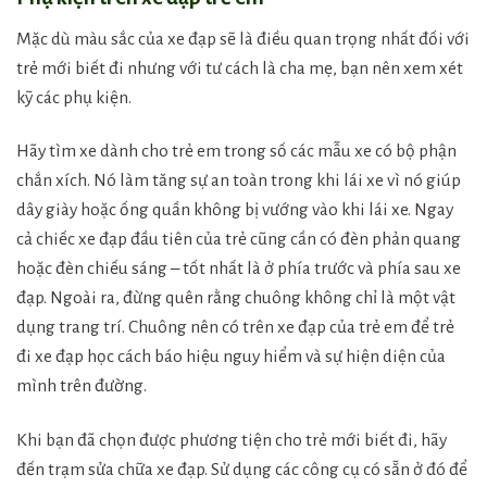
Mặc dù màu sắc của xe đạp sẽ là điều quan trọng nhất đối với
trẻ mới biết đi nhưng với tư cách là cha mẹ, bạn nên xem xét
kỹ các phụ kiện.
Hãy tìm xe dành cho trẻ em trong số các mẫu xe có bộ phận
chắn xích. Nó làm tăng sự an toàn trong khi lái xe vì nó giúp
dây giày hoặc ống quần không bị vướng vào khi lái xe. Ngay
cả chiếc xe đạp đầu tiên của trẻ cũng cần có đèn phản quang
hoặc đèn chiếu sáng – tốt nhất là ở phía trước và phía sau xe
đạp. Ngoài ra, đừng quên rằng chuông không chỉ là một vật
dụng trang trí. Chuông nên có trên xe đạp của trẻ em để trẻ
đi xe đạp học cách báo hiệu nguy hiểm và sự hiện diện của
mình trên đường.
Khi bạn đã chọn được phương tiện cho trẻ mới biết đi, hãy
đến trạm sửa chữa xe đạp. Sử dụng các công cụ có sẵn ở đó để