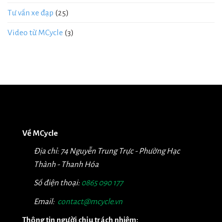
Tư vấn xe đạp
(25)
Video từ MCycle
(3)
Về MCycle
Địa chỉ: 74 Nguyễn Trung Trực - Phường Hạc
Thành - Thanh Hóa
Số điện thoại:
0865 090 177
Email:
contact@mcycle.vn
Thông tin người chịu trách nhiệm: