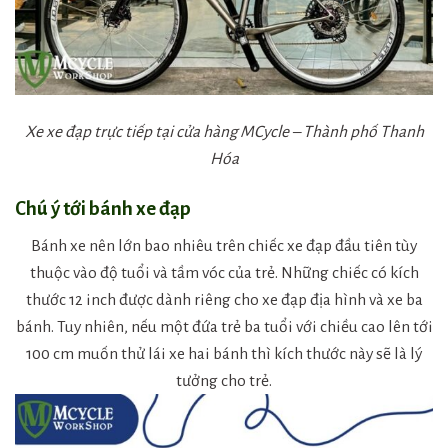
Xe xe đạp trực tiếp tại cửa hàng MCycle – Thành phố Thanh
Hóa
Chú ý tới bánh xe đạp
Bánh xe nên lớn bao nhiêu trên chiếc xe đạp đầu tiên tùy
thuộc vào độ tuổi và tầm vóc của trẻ. Những chiếc có kích
thước 12 inch được dành riêng cho xe đạp địa hình và xe ba
bánh. Tuy nhiên, nếu một đứa trẻ ba tuổi với chiều cao lên tới
100 cm muốn thử lái xe hai bánh thì kích thước này sẽ là lý
tưởng cho trẻ.