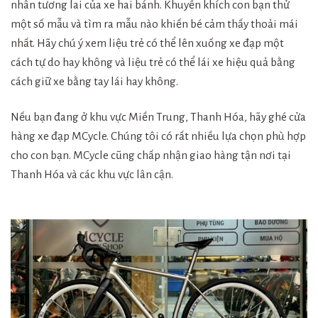
nhân tương lai của xe hai bánh. Khuyến khích con bạn thử
một số mẫu và tìm ra mẫu nào khiến bé cảm thấy thoải mái
nhất. Hãy chú ý xem liệu trẻ có thể lên xuống xe đạp một
cách tự do hay không và liệu trẻ có thể lái xe hiệu quả bằng
cách giữ xe bằng tay lái hay không.
Nếu bạn đang ở khu vực Miền Trung, Thanh Hóa, hãy ghé cửa
hàng xe đạp MCycle. Chúng tôi có rất nhiều lựa chọn phù hợp
cho con bạn. MCycle cũng chấp nhận giao hàng tận nơi tại
Thanh Hóa và các khu vực lân cận.