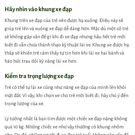
Hãy nhìn vào khung xe đạp
Khung trên xe đạp của trẻ nên được hạ xuống. Điều này sẽ
giúp trẻ lên và xuống xe đạp dễ dàng hơn. Mặc dù một số trẻ
sẽ không gặp vấn đề gì khi đi xe đạp nhưng hầu hết trẻ mới
biết đi vẫn chưa thành thạo kỹ thuật lái xe. Khung xe được hạ
thấp sẽ khiến trẻ cảm thấy tự tin hơn khi lái xe hai bánh và
háo hức trau dồi kỹ năng lái xe hơn.
Kiểm tra trọng lượng xe đạp
Trẻ có thể tự lái xe cũng như nâng xe đạp của mình lên khỏi
mặt đất. Vì vậy, khi chọn xe cho trẻ mới biết đi, hãy chú ý đến
trọng lượng của xe.
Lý tưởng nhất là bạn tìm được một chiếc xe đạp nặng không
quá 10 kg. Những chiếc xe như vậy thường có khung nhôm
nhẹ. Do đó, những người đi xe đạp trẻ tuổi không gặp vấn đề