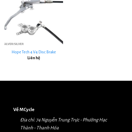
Hope Tech 4 V4 Disc Brake
Liên hệ
Về MCycle
Địa chỉ: 74 Nguyễn Trung Trực - Phường Hạc
Thành - Thanh Hóa