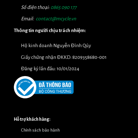
Số điện thoại:
0865 090 177
Email:
contact@mcycle.vn
Thông tin người chịu trách nhiệm:
Hộ kinh doanh Nguyễn Đình Qúy
Giấy chứng nhận ĐKKD: 8209358680-001
Đăng ký lần đầu: 10/01/2024
Hỗ trợ khách hàng:
Chính sách bảo hành