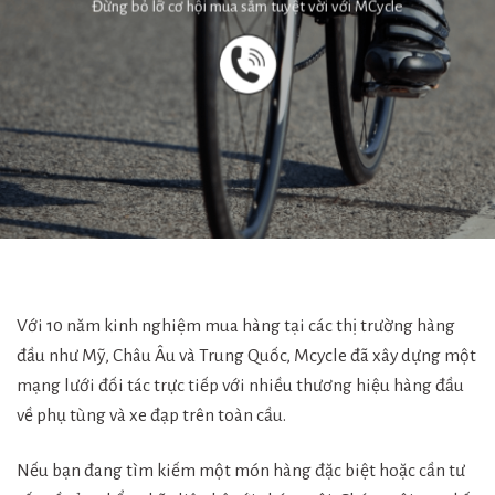
Đừng bỏ lỡ cơ hội mua sắm tuyệt vời với MCycle
Với 10 năm kinh nghiệm mua hàng tại các thị trường hàng
đầu như Mỹ, Châu Âu và Trung Quốc, Mcycle đã xây dựng một
mạng lưới đối tác trực tiếp với nhiều thương hiệu hàng đầu
về phụ tùng và xe đạp trên toàn cầu.
Nếu bạn đang tìm kiếm một món hàng đặc biệt hoặc cần tư