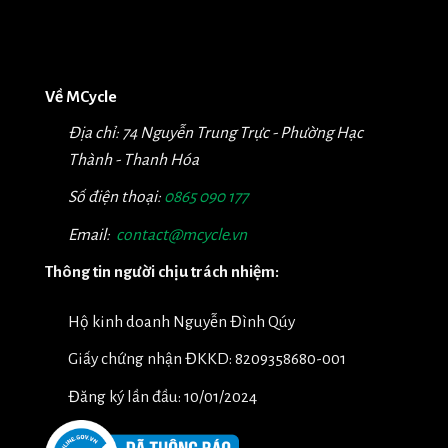
Về MCycle
Địa chỉ: 74 Nguyễn Trung Trực - Phường Hạc
Thành - Thanh Hóa
Số điện thoại:
0865 090 177
Email:
contact@mcycle.vn
Thông tin người chịu trách nhiệm:
Hộ kinh doanh Nguyễn Đình Qúy
Giấy chứng nhận ĐKKD: 8209358680-001
Đăng ký lần đầu: 10/01/2024