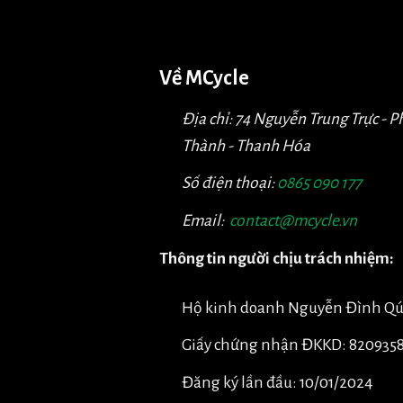
Về MCycle
Địa chỉ: 74 Nguyễn Trung Trực - 
Thành - Thanh Hóa
Số điện thoại:
0865 090 177
Email:
contact@mcycle.vn
Thông tin người chịu trách nhiệm:
Hộ kinh doanh Nguyễn Đình Q
Giấy chứng nhận ĐKKD: 820935
Đăng ký lần đầu: 10/01/2024