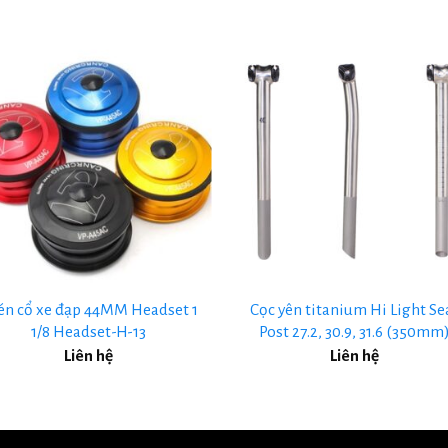
+
én cổ xe đạp 44MM Headset 1
Cọc yên titanium Hi Light Se
1/8 Headset-H-13
Post 27.2, 30.9, 31.6 (350mm
Liên hệ
Liên hệ