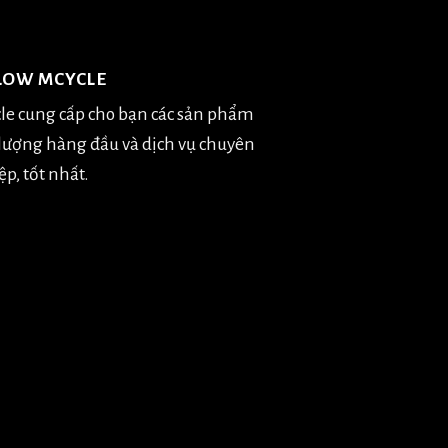
LOW MCYCLE
le cung cấp cho bạn các sản phẩm
 lượng hàng đầu và dịch vụ chuyên
p, tốt nhất.