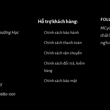
FOL
Hỗ trợ khách hàng:
MCyc
Phường Hạc
Chính sách bảo hành
chất
nghiệ
Chính sách thanh toán
Chính sách vận chuyển
Chính sách đổi trả, kiểm
hàng
Chính sách bảo mật
úy
8680-001