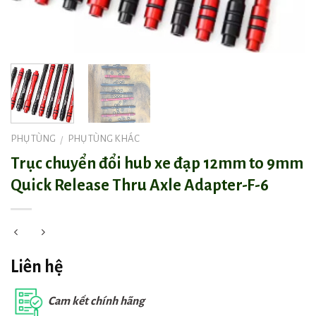
PHỤ TÙNG
PHỤ TÙNG KHÁC
/
Trục chuyển đổi hub xe đạp 12mm to 9mm
Quick Release Thru Axle Adapter-F-6
Liên hệ
Cam kết chính hãng