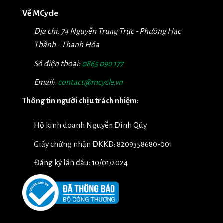
Về MCycle
Địa chỉ: 74 Nguyễn Trung Trực - Phường Hạc
Thành - Thanh Hóa
Số điện thoại:
0865 090 177
Email:
contact@mcycle.vn
Thông tin người chịu trách nhiệm:
Hộ kinh doanh Nguyễn Đình Qúy
Giấy chứng nhận ĐKKD: 8209358680-001
Đăng ký lần đầu: 10/01/2024