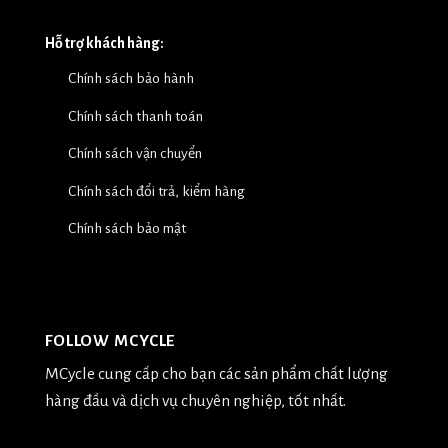
Hỗ trợ khách hàng:
Chính sách bảo hành
Chính sách thanh toán
Chính sách vận chuyển
Chính sách đổi trả, kiểm hàng
Chính sách bảo mật
FOLLOW MCYCLE
MCycle cung cấp cho bạn các sản phẩm chất lượng
hàng đầu và dịch vụ chuyên nghiệp, tốt nhất.