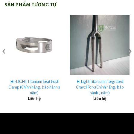
SẢN PHẨM TƯƠNG TỰ
HI-LIGHT Titanium Seat Post
Hi Light Titanium Integrated
Clamp (Chính hãng, bảo hành 5
Gravel Fork (Chính hãng, bảo
năm)
hành 5 năm)
Liên hệ
Liên hệ