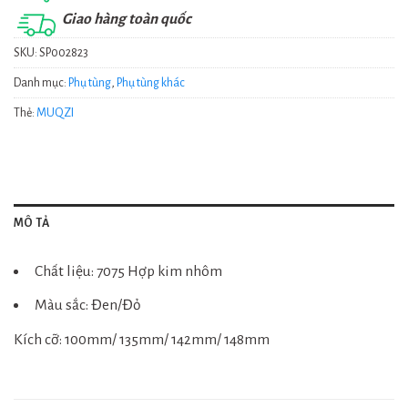
Giao hàng toàn quốc
SKU:
SP002823
Danh mục:
Phụ tùng
,
Phụ tùng khác
Thẻ:
MUQZI
MÔ TẢ
Chất liệu: 7075 Hợp kim nhôm
Màu sắc: Đen/Đỏ
Kích cỡ: 100mm/ 135mm/ 142mm/ 148mm