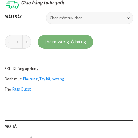
Giao hàng toàn quốc
MÀU SẮC
Số lượng
thêm vào giỏ hàng
SKU:
Không áp dụng
Danh mục:
Phụ tùng
,
Tay lái, potang
Thẻ:
Pass Quest
MÔ TẢ