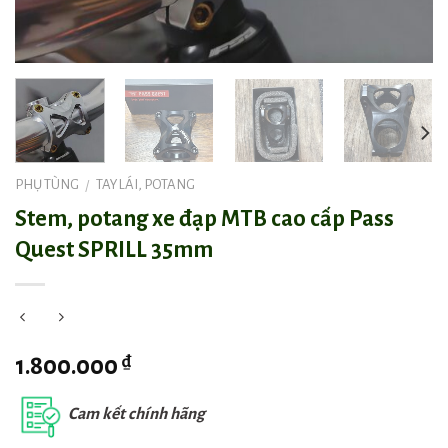
PHỤ TÙNG
TAY LÁI, POTANG
/
Stem, potang xe đạp MTB cao cấp Pass
Quest SPRILL 35mm
₫
1.800.000
Cam kết chính hãng