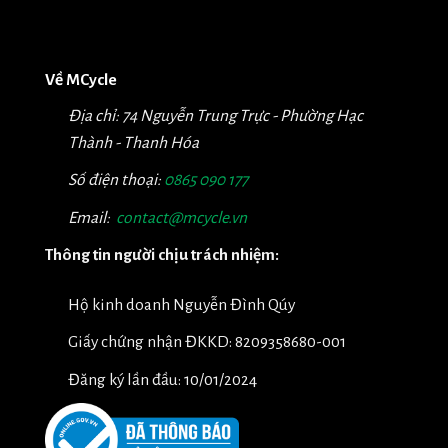
Về MCycle
Địa chỉ: 74 Nguyễn Trung Trực - Phường Hạc
Thành - Thanh Hóa
Số điện thoại:
0865 090 177
Email:
contact@mcycle.vn
Thông tin người chịu trách nhiệm:
Hộ kinh doanh Nguyễn Đình Qúy
Giấy chứng nhận ĐKKD: 8209358680-001
Đăng ký lần đầu: 10/01/2024