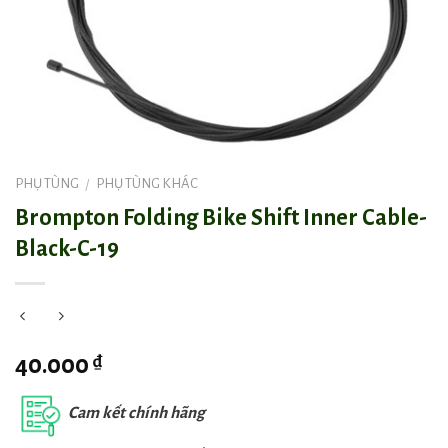
PHỤ TÙNG
PHỤ TÙNG KHÁC
/
Brompton Folding Bike Shift Inner Cable-
Black-C-19
₫
40.000
Cam kết chính hãng