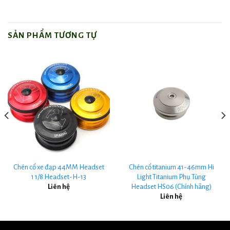
SẢN PHẨM TƯƠNG TỰ
Chén cổ xe đạp 44MM Headset
Chén cổ titanium 41-46mm Hi
1 1/8 Headset-H-13
Light Titanium Phụ Tùng
Headset HS06 (Chính hãng)
Liên hệ
Liên hệ