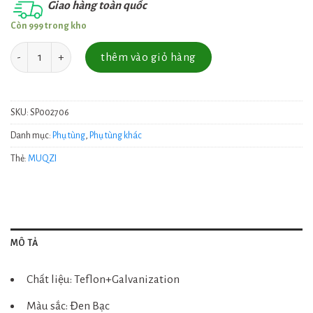
Giao hàng toàn quốc
Còn 999 trong kho
Số lượng
thêm vào giỏ hàng
SKU:
SP002706
Danh mục:
Phụ tùng
,
Phụ tùng khác
Thẻ:
MUQZI
MÔ TẢ
Chất liệu: Teflon+Galvanization
Màu sắc: Đen Bạc