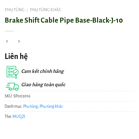
PHỤ TÙNG
PHỤ TÙNG KHÁC
/
Brake Shift Cable Pipe Base-Black-J-10
Liên hệ
Cam kết chính hãng
Giao hàng toàn quốc
SKU:
SP003016
Danh mục:
Phụ tùng
,
Phụ tùng khác
Thẻ:
MUQZI