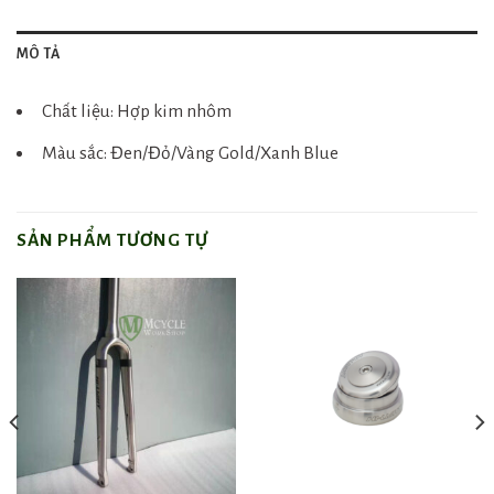
MÔ TẢ
Chất liệu: Hợp kim nhôm
Màu sắc: Đen/Đỏ/Vàng Gold/Xanh Blue
SẢN PHẨM TƯƠNG TỰ