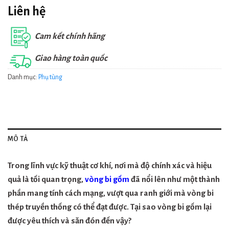
Liên hệ
Cam kết chính hãng
Giao hàng toàn quốc
Danh mục:
Phụ tùng
MÔ TẢ
Trong lĩnh vực kỹ thuật cơ khí, nơi mà độ chính xác và hiệu
quả là tối quan trọng,
vòng bi gốm
đã nổi lên như một thành
phần mang tính cách mạng, vượt qua ranh giới mà vòng bi
thép truyền thống có thể đạt được. Tại sao vòng bi gốm lại
được yêu thích và săn đón đến vậy?