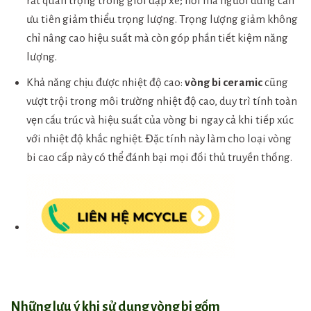
rất quan trọng trong giới đạp xe; nơi mà người dùng cần
ưu tiên giảm thiểu trọng lượng. Trọng lượng giảm không
chỉ nâng cao hiệu suất mà còn góp phần tiết kiệm năng
lượng.
Khả năng chịu được nhiệt độ cao:
vòng bi ceramic
cũng
vượt trội trong môi trường nhiệt độ cao, duy trì tính toàn
vẹn cấu trúc và hiệu suất của vòng bi ngay cả khi tiếp xúc
với nhiệt độ khắc nghiệt. Đặc tính này làm cho loại vòng
bi cao cấp này có thể đánh bại mọi đối thủ truyền thống.
Những lưu ý khi sử dụng vòng bi gốm