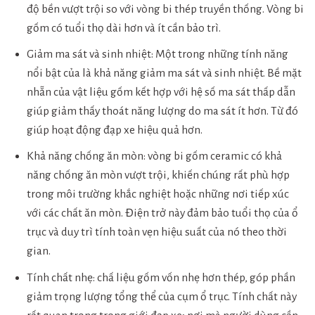
độ bền vượt trội so với vòng bi thép truyền thống. Vòng bi
gốm có tuổi thọ dài hơn và ít cần bảo trì.
Giảm ma sát và sinh nhiệt: Một trong những tính năng
nổi bật của là khả năng giảm ma sát và sinh nhiệt. Bề mặt
nhẵn của vật liệu gốm kết hợp với hệ số ma sát thấp dẫn
giúp giảm thấy thoát năng lượng do ma sát ít hơn. Từ đó
giúp hoạt động đạp xe hiệu quả hơn.
Khả năng chống ăn mòn: vòng bi gốm ceramic có khả
năng chống ăn mòn vượt trội, khiến chúng rất phù hợp
trong môi trường khắc nghiệt hoặc những nơi tiếp xúc
với các chất ăn mòn. Điện trở này đảm bảo tuổi thọ của ổ
trục và duy trì tính toàn vẹn hiệu suất của nó theo thời
gian.
Tính chất nhẹ: chấ liệu gốm vốn nhẹ hơn thép, góp phần
giảm trọng lượng tổng thể của cụm ổ trục. Tính chất này