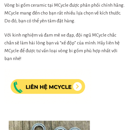
Vòng bi gốm ceramic tại MCycle được phân phối chính hãng.
MCycle mang đến cho bạn rất nhiều lựa chọn về kích thước.
Do đó, bạn có thể yên tâm đặt hàng.
Với kinh nghiệm và đam mê xe đạp, đội ngũ MCycle chắc
chắn sẽ làm hài lòng bạn và “xế độp” của mình. Hãy liên hệ
MCycle để được tư vấn loại vòng bi gốm phù hợp nhất với
bạn nhé!