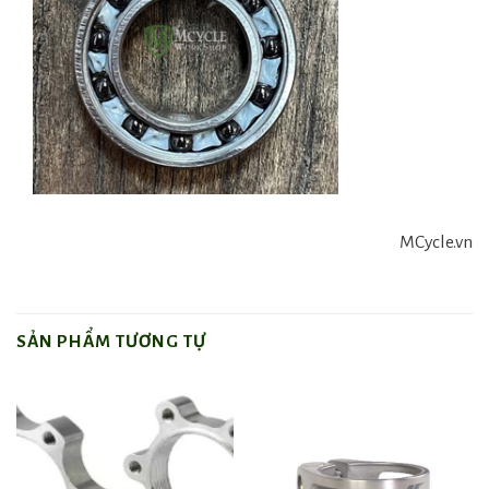
MCycle.vn
SẢN PHẨM TƯƠNG TỰ