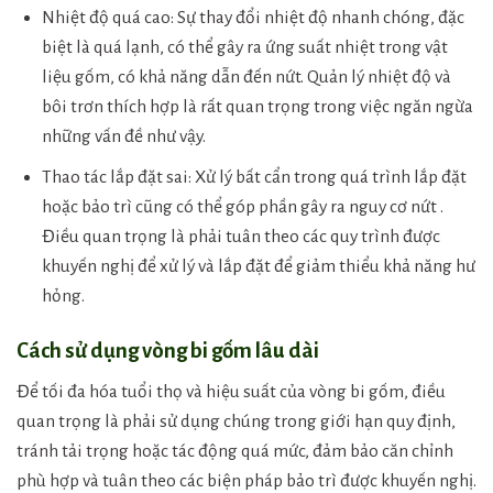
Nhiệt độ quá cao: Sự thay đổi nhiệt độ nhanh chóng, đặc
biệt là quá lạnh, có thể gây ra ứng suất nhiệt trong vật
liệu gốm, có khả năng dẫn đến nứt. Quản lý nhiệt độ và
bôi trơn thích hợp là rất quan trọng trong việc ngăn ngừa
những vấn đề như vậy.
Thao tác lắp đặt sai: Xử lý bất cẩn trong quá trình lắp đặt
hoặc bảo trì cũng có thể góp phần gây ra nguy cơ nứt .
Điều quan trọng là phải tuân theo các quy trình được
khuyến nghị để xử lý và lắp đặt để giảm thiểu khả năng hư
hỏng.
Cách sử dụng vòng bi gốm lâu dài
Để tối đa hóa tuổi thọ và hiệu suất của vòng bi gốm, điều
quan trọng là phải sử dụng chúng trong giới hạn quy định,
tránh tải trọng hoặc tác động quá mức, đảm bảo căn chỉnh
phù hợp và tuân theo các biện pháp bảo trì được khuyến nghị.