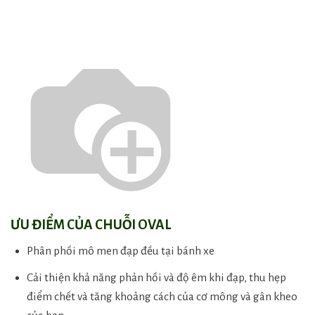
ƯU ĐIỂM CỦA CHUỖI OVAL
Phân phối mô men đạp đều tại bánh xe
Cải thiện khả năng phản hồi và độ êm khi đạp, thu hẹp
điểm chết và tăng khoảng cách của cơ mông và gân kheo