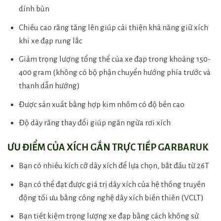
dính bùn
Chiều cao răng tăng lên giúp cải thiện khả năng giữ xích
khi xe đạp rung lắc
Giảm trọng lượng tổng thể của xe đạp trong khoảng 150-
400 gram (không có bộ phận chuyển hướng phía trước và
thanh dẫn hướng)
Được sản xuất bằng hợp kim nhôm có độ bền cao
Độ dày răng thay đổi giúp ngăn ngừa rơi xích
ƯU ĐIỂM CỦA XÍCH GẮN TRỰC TIẾP GARBARUK
Bạn có nhiều kích cỡ dây xích để lựa chọn, bắt đầu từ 26T
Bạn có thể đạt được giá trị dây xích của hệ thống truyền
động tối ưu bằng công nghệ dây xích biến thiên (VCLT)
Bạn tiết kiệm trọng lượng xe đạp bằng cách không sử