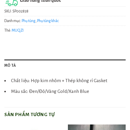
Giao hàng toàn quốc
SKU:
SP002838
Danh mục:
Phụ tùng
,
Phụ tùng khác
Thẻ:
MUQZI
MÔ TẢ
Chất liệu: Hợp kim nhôm + Thép không rỉ Gasket
Màu sắc: Đen/Đỏ/Vàng Gold/Xanh Blue
SẢN PHẨM TƯƠNG TỰ