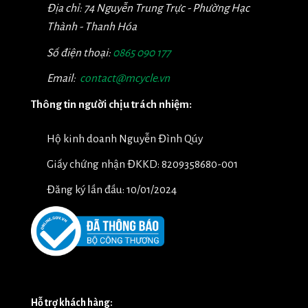
Địa chỉ: 74 Nguyễn Trung Trực - Phường Hạc
Thành - Thanh Hóa
Số điện thoại:
0865 090 177
Email:
contact@mcycle.vn
Thông tin người chịu trách nhiệm:
Hộ kinh doanh Nguyễn Đình Qúy
Giấy chứng nhận ĐKKD: 8209358680-001
Đăng ký lần đầu: 10/01/2024
Hỗ trợ khách hàng: