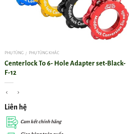
PHỤ TÙNG
PHỤ TÙNG KHÁC
/
Centerlock To 6- Hole Adapter set-Black-
F-12
Liên hệ
Cam kết chính hãng