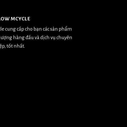
LOW MCYCLE
le cung cấp cho bạn các sản phẩm
 lượng hàng đầu và dịch vụ chuyên
p, tốt nhất.