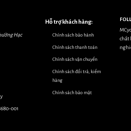
FOL
Hỗ trợ khách hàng:
MCyc
Phường Hạc
Chính sách bảo hành
chất
nghiệ
Chính sách thanh toán
Chính sách vận chuyển
Chính sách đổi trả, kiểm
hàng
Chính sách bảo mật
úy
8680-001