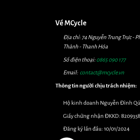
Về MCycle
Địa chỉ: 74 Nguyễn Trung Trực - 
Thành - Thanh Hóa
Số điện thoại:
0865 090 177
Email:
contact@mcycle.vn
Thông tin người chịu trách nhiệm:
Hộ kinh doanh Nguyễn Đình Q
Giấy chứng nhận ĐKKD: 820935
Đăng ký lần đầu: 10/01/2024