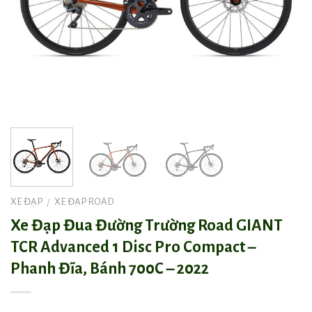
XE ĐẠP
XE ĐẠP ROAD
/
Xe Đạp Đua Đường Trường Road GIANT
TCR Advanced 1 Disc Pro Compact –
Phanh Đĩa, Bánh 700C – 2022