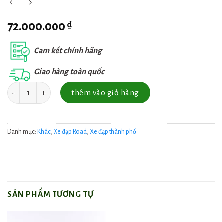
₫
72.000.000
Cam kết chính hãng
Giao hàng toàn quốc
Số lượng
thêm vào giỏ hàng
Danh mục:
Khác
,
Xe đạp Road
,
Xe đạp thành phố
SẢN PHẨM TƯƠNG TỰ