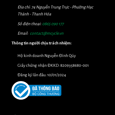
Địa chỉ: 74 Nguyễn Trung Trực - Phường Hạc
Thành - Thanh Hóa
Số điện thoại:
0865 090 177
Email:
contact@mcycle.vn
Thông tin người chịu trách nhiệm:
Hộ kinh doanh Nguyễn Đình Qúy
Giấy chứng nhận ĐKKD: 8209358680-001
Đăng ký lần đầu: 10/01/2024