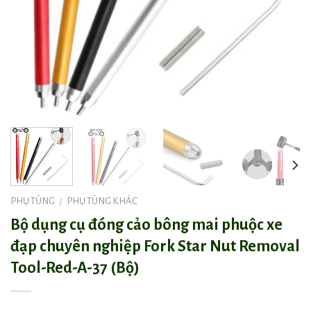
PHỤ TÙNG
PHỤ TÙNG KHÁC
/
Bộ dụng cụ đóng cảo bông mai phuộc xe
đạp chuyên nghiệp Fork Star Nut Removal
Tool-Red-A-37 (Bộ)