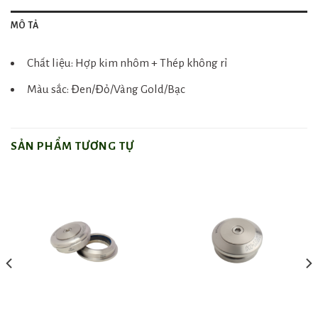
MÔ TẢ
Chất liệu: Hợp kim nhôm + Thép không rỉ
Màu sắc: Đen/Đỏ/Vàng Gold/Bạc
SẢN PHẨM TƯƠNG TỰ