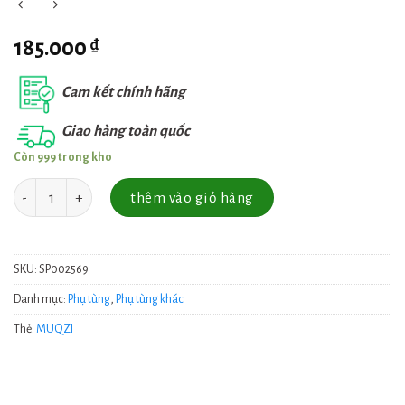
₫
185.000
Cam kết chính hãng
Giao hàng toàn quốc
Còn 999 trong kho
Số lượng
thêm vào giỏ hàng
SKU:
SP002569
Danh mục:
Phụ tùng
,
Phụ tùng khác
Thẻ:
MUQZI