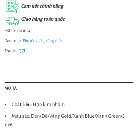
Cam kết chính hãng
Giao hàng toàn quốc
SKU:
SP003054
Danh mục:
Phụ tùng
,
Phụ tùng khác
Thẻ:
MUQZI
MÔ TẢ
Chất liệu: Hợp kim nhôm
Màu sắc: Đen/Đỏ/Vàng Gold/Xanh Blue/Xanh Green/S
ilver