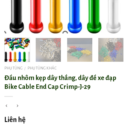
PHỤ TÙNG
PHỤ TÙNG KHÁC
/
Đầu nhôm kẹp dây thắng, dây đề xe đạp
Bike Cable End Cap Crimp-J-29
Liên hệ