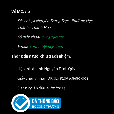
Về MCycle
Địa chỉ: 74 Nguyễn Trung Trực - Phường Hạc
Thành - Thanh Hóa
Số điện thoại:
0865 090 177
Email:
contact@mcycle.vn
Thông tin người chịu trách nhiệm:
Hộ kinh doanh Nguyễn Đình Qúy
Giấy chứng nhận ĐKKD: 8209358680-001
Đăng ký lần đầu: 10/01/2024