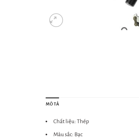
MÔ TẢ
Chất liệu: Thép
Màu sắc: Bạc