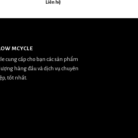
Liên hệ
LOW MCYCLE
le cung cấp cho bạn các sản phẩm
 lượng hàng đầu và dịch vụ chuyên
p, tốt nhất.