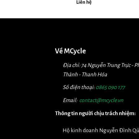
Liên hệ
Về MCycle
Địa chỉ: 74 Nguyễn Trung Trực - 
Thành - Thanh Hóa
Số điện thoại:
0865 090 177
Email:
contact@mcycle.vn
Thông tin người chịu trách nhiệm:
Hộ kinh doanh Nguyễn Đình Q