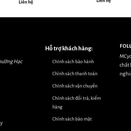
Liên hệ
Liên hệ
FOL
Hỗ trợ khách hàng:
MCyc
Phường Hạc
Chính sách bảo hành
chất
nghiệ
Chính sách thanh toán
Chính sách vận chuyển
Chính sách đổi trả, kiểm
hàng
Chính sách bảo mật
úy