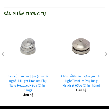
SẢN PHẨM TƯƠNG TỰ
Chén cổ titanium 44-49mm cốc
Chén cổ titanium 42-47mm Hi
ngoài Hi Light Titanium Phụ
Light Titanium Phụ Tùng
Tùng Headset HS04 (Chính
Headset HS02 (Chính hãng)
hãng)
Liên hệ
Liên hệ