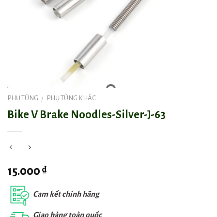
PHỤ TÙNG
PHỤ TÙNG KHÁC
/
Bike V Brake Noodles-Silver-J-63
₫
15.000
Cam kết chính hãng
Giao hàng toàn quốc