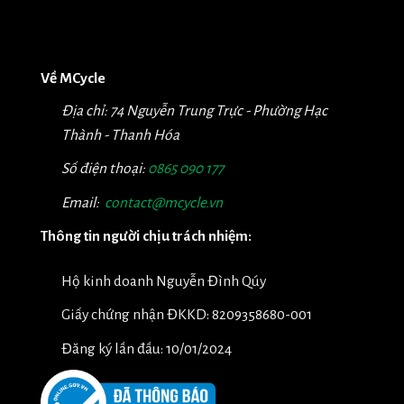
Về MCycle
Địa chỉ: 74 Nguyễn Trung Trực - Phường Hạc
Thành - Thanh Hóa
Số điện thoại:
0865 090 177
Email:
contact@mcycle.vn
Thông tin người chịu trách nhiệm:
Hộ kinh doanh Nguyễn Đình Qúy
Giấy chứng nhận ĐKKD: 8209358680-001
Đăng ký lần đầu: 10/01/2024